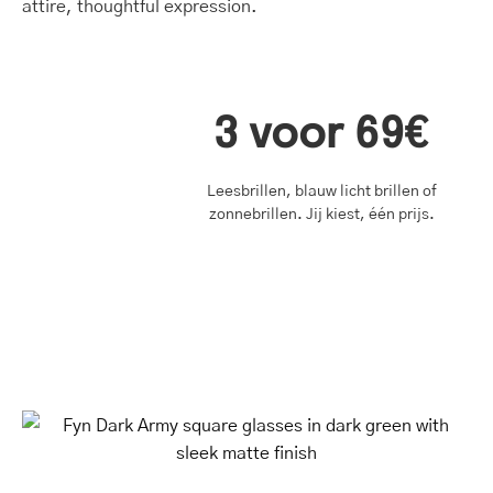
3 voor 69€
Leesbrillen, blauw licht brillen of
zonnebrillen. Jij kiest, één prijs.
Fyn
Dark
Army